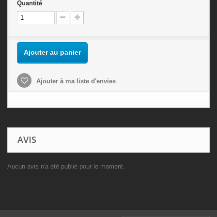
Quantité
Ajouter au panier
Ajouter à ma liste d'envies
AVIS
Aucun avis n'a été publié pour le moment.