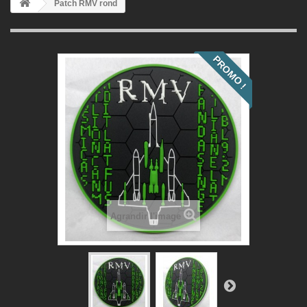
Patch RMV rond
PROMO !
Agrandir l'image